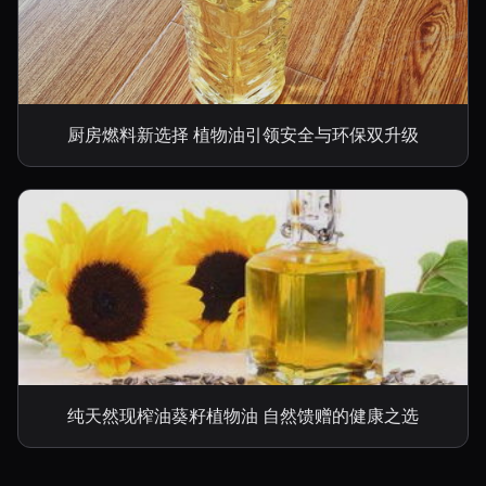
厨房燃料新选择 植物油引领安全与环保双升级
纯天然现榨油葵籽植物油 自然馈赠的健康之选