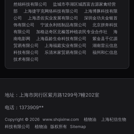
然锦科技有限公司
盐城市亭湖区城西富吉源家禽经营
部
上海捷宇克网络科技有限公司
上海博豚科技有限
公司
上海丞佐实业发展有限公司
深圳金功夫金银首
饰有限公司
宁波永利纸制品有限公司
北京拼奔科技
有限公司
加格达奇区北榛莲种植农民专业合作社
海
南电影网
上海磊龄生命科技有限公司
紫金县千亿源
贸易有限公司
上海福庭实业有限公司
湖南雷云信息
科技有限公司
乐清米家贸易有限公司
福州和仁信息
技术有限公司
地址：上海市闵行区紫月路1299号7幢202室
电话：1373909**
Copyright © 2026
www.shqixinw.com
植物油
上海杞信生物
科技有限公司
植物油
版权所有
Sitemap