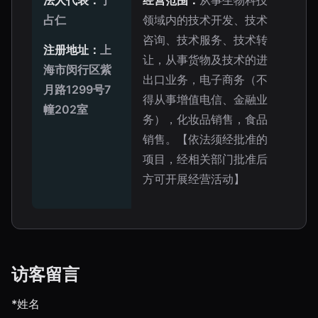
法人代表：
于
经营范围：
从事生物科技
占仁
领域内的技术开发、技术
咨询、技术服务、技术转
注册地址：
上
让，从事货物及技术的进
海市闵行区紫
出口业务，电子商务（不
月路1299号7
得从事增值电信、金融业
幢202室
务），化妆品销售，食品
销售。【依法须经批准的
项目，经相关部门批准后
方可开展经营活动】
访客留言
*姓名